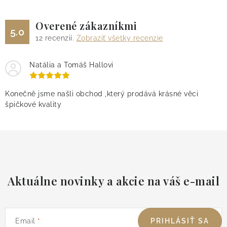
Overené zákazníkmi
5.0
12
recenzií.
Zobraziť všetky recenzie
Natália a Tomáš Hallovi
Konečně jsme našli obchod ,který prodává krásné věci
špičkové kvality
Aktuálne novinky a akcie na váš e-mail
Email
PRIHLÁSIŤ SA