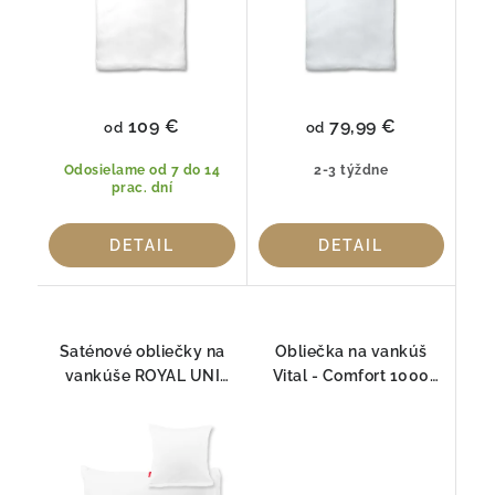
109 €
79,99 €
od
od
Odosielame od 7 do 14
2-3 týždne
prac. dní
DETAIL
DETAIL
Saténové obliečky na
Obliečka na vankúš
vankúše ROYAL UNI
Vital - Comfort 1000
1000 Fleuresse
Fleuresse