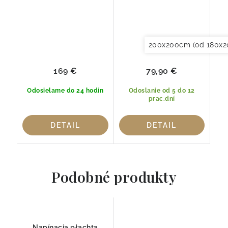
200x200cm (od 180x2
169 €
79,90 €
Odosielame do 24 hodín
Odoslanie od 5 do 12
prac.dní
DETAIL
DETAIL
Podobné produkty
Napínacia płachta