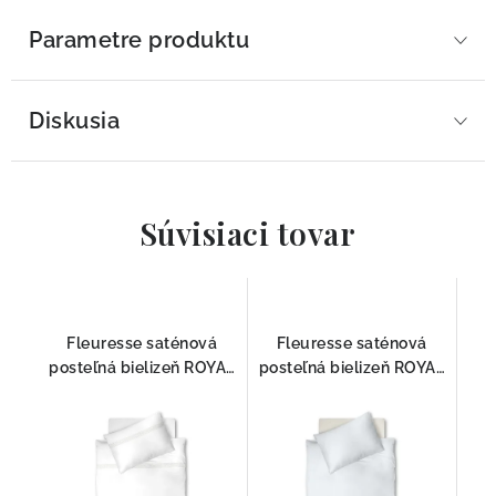
Parametre produktu
Diskusia
Súvisiaci tovar
Fleuresse saténová
Fleuresse saténová
posteľná bielizeň ROYAL
posteľná bielizeň ROYAL
SPITZE 1439 -1000
UNI BIELA 1000