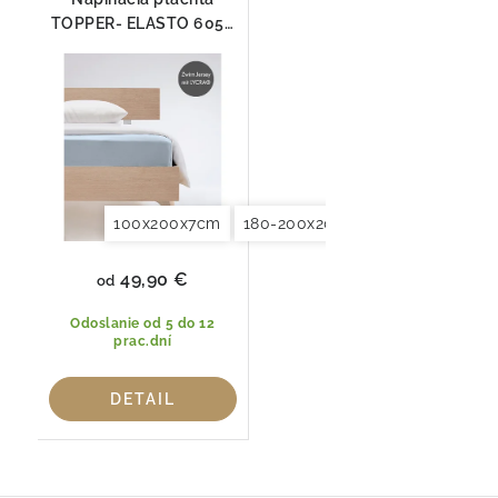
TOPPER- ELASTO 6056
Fleuresse
100x200x7cm
180-200x200x7cm
49,90 €
od
Odoslanie od 5 do 12
prac.dní
DETAIL