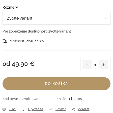
Rozmery
Možnosti doručenia
od
49,90 €
Jednotková cena:
DO KOŠÍKA
Kód tovaru:
Zvoľte variant
Značka:
Fleuresse
Tlač
Opýtať sa
Strážiť
Zdieľať