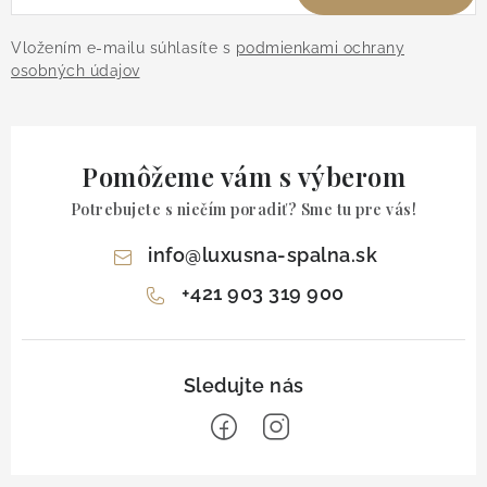
Vložením e-mailu súhlasíte s
podmienkami ochrany
osobných údajov
Pomôžeme vám s výberom
Potrebujete s niečím poradiť? Sme tu pre vás!
info
@
luxusna-spalna.sk
+421 903 319 900