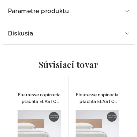
Parametre produktu
Diskusia
Súvisiaci tovar
Fleuresse napínacia
Fleuresse napínacia
płachta ELASTO
płachta ELASTO
COMFORT 1117-1000
COMFORT 1117-1109