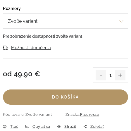
Rozmery
Možnosti doručenia
od
49,90 €
Jednotková cena:
DO KOŠÍKA
Kód tovaru:
Zvoľte variant
Značka:
Fleuresse
Tlač
Opýtať sa
Strážiť
Zdieľať