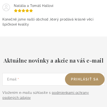
Natália a Tomáš Hallovi
Konečně jsme našli obchod ,který prodává krásné věci
špičkové kvality
Aktuálne novinky a akcie na váš e-mail
Email
PRIHLÁSIŤ SA
Vložením e-mailu súhlasíte s
podmienkami ochrany
osobných údajov