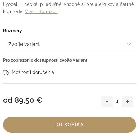
Lyocell – hebké, priedušné, vhodné aj pre alergikov a šetrné
k prírode.
Viac informácií
Rozmery
Možnosti doručenia
od
89,50 €
Jednotková cena:
DO KOŠÍKA