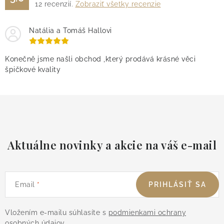
12
recenzií.
Zobraziť všetky recenzie
Natália a Tomáš Hallovi
Konečně jsme našli obchod ,který prodává krásné věci
špičkové kvality
Aktuálne novinky a akcie na váš e-mail
Email
PRIHLÁSIŤ SA
Vložením e-mailu súhlasíte s
podmienkami ochrany
osobných údajov