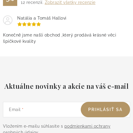
12
recenzií.
Zobraziť všetky recenzie
Natália a Tomáš Hallovi
Konečně jsme našli obchod ,který prodává krásné věci
špičkové kvality
Aktuálne novinky a akcie na váš e-mail
Email
PRIHLÁSIŤ SA
Vložením e-mailu súhlasíte s
podmienkami ochrany
osobných údajov