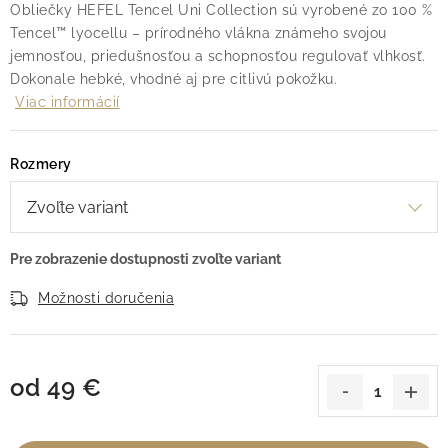
Obliečky HEFEL Tencel Uni Collection sú vyrobené zo 100 %
Tencel™ lyocellu – prírodného vlákna známeho svojou
jemnosťou, priedušnosťou a schopnosťou regulovať vlhkosť.
Dokonale hebké, vhodné aj pre citlivú pokožku.
Viac informácií
Rozmery
Možnosti doručenia
od
49 €
Jednotková cena: