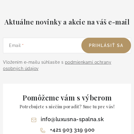
Aktuálne novinky a akcie na váš e-mail
Email
PRIHLÁSIŤ SA
Vložením e-mailu súhlasíte s
podmienkami ochrany
osobných údajov
Pomôžeme vám s výberom
Potrebujete s niečím poradiť? Sme tu pre vás!
info
@
luxusna-spalna.sk
+421 903 319 900