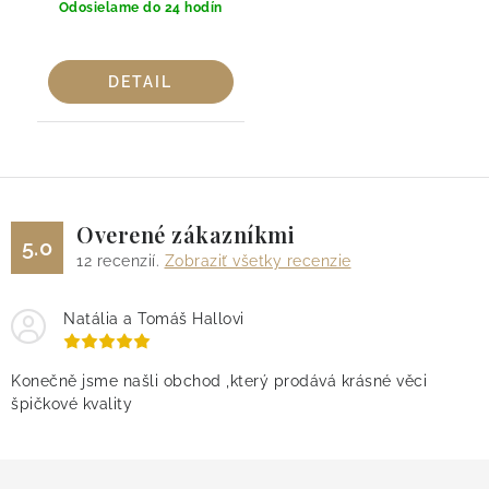
Odosielame do 24 hodín
DETAIL
Overené zákazníkmi
5.0
12
recenzií.
Zobraziť všetky recenzie
Natália a Tomáš Hallovi
Konečně jsme našli obchod ,který prodává krásné věci
špičkové kvality