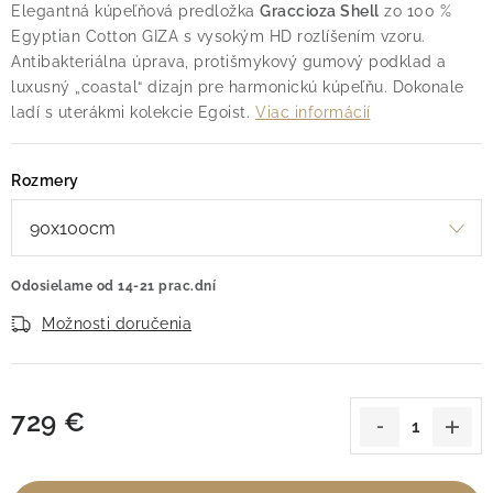
Elegantná kúpeľňová predložka
Graccioza Shell
zo 100 %
Egyptian Cotton GIZA s vysokým HD rozlíšením vzoru.
Antibakteriálna úprava, protišmykový gumový podklad a
luxusný „coastal“ dizajn pre harmonickú kúpeľňu. Dokonale
ladí s uterákmi kolekcie Egoist.
Viac informácií
Rozmery
Odosielame od 14-21 prac.dní
Možnosti doručenia
729 €
Jednotková cena: