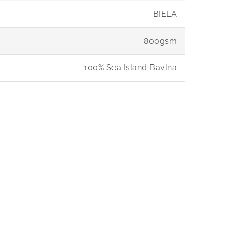
BIELA
800gsm
100% Sea Island Bavlna