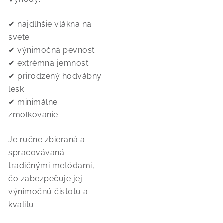
✔ najdlhšie vlákna na
svete
✔ výnimočná pevnosť
✔ extrémna jemnosť
✔ prirodzený hodvábny
lesk
✔ minimálne
žmolkovanie
Je ručne zbieraná a
spracovávaná
tradičnými metódami,
čo zabezpečuje jej
výnimočnú čistotu a
kvalitu.