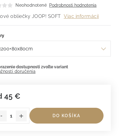
Neohodnotené
Podrobnosti hodnotenia
lové obliečky JOOP! SOFT
Viac informácií
ry
žnosti doručenia
d
45 €
dnotková cena:
DO KOŠÍKA