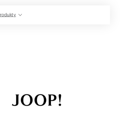
rodukty