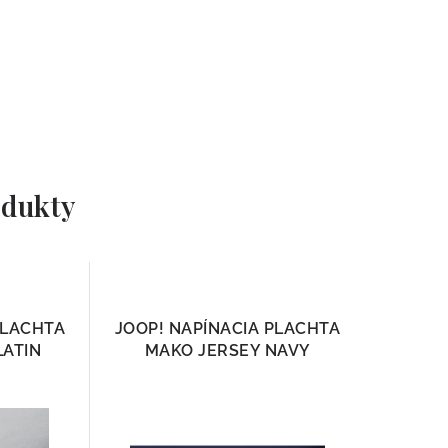
dukty
PLACHTA
JOOP! NAPÍNACIA PLACHTA
LATIN
MAKO JERSEY NAVY