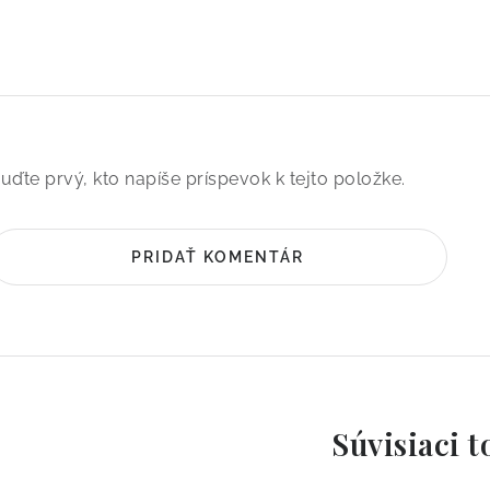
uďte prvý, kto napíše príspevok k tejto položke.
PRIDAŤ KOMENTÁR
Súvisiaci t