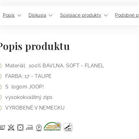
Popis
Diskusia
Súvisiace produkty
Podobné p
Popis produktu
Materiál: 100% BAVLNA, SOFT - FLANEL
FARBA: 17 - TAUPE
S logom JOOP!
vysokokvalitný zips
VYROBENÉ V NEMECKU