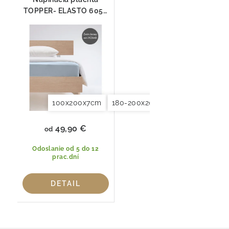
TOPPER- ELASTO 6056
Fleuresse
100x200x7cm
180-200x200x7cm
49,90 €
od
Odoslanie od 5 do 12
prac.dní
DETAIL