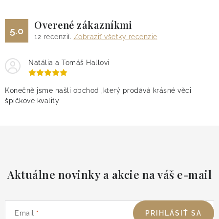
Overené zákazníkmi
5.0
12
recenzií.
Zobraziť všetky recenzie
Natália a Tomáš Hallovi
Konečně jsme našli obchod ,který prodává krásné věci
špičkové kvality
Aktuálne novinky a akcie na váš e-mail
Email
PRIHLÁSIŤ SA