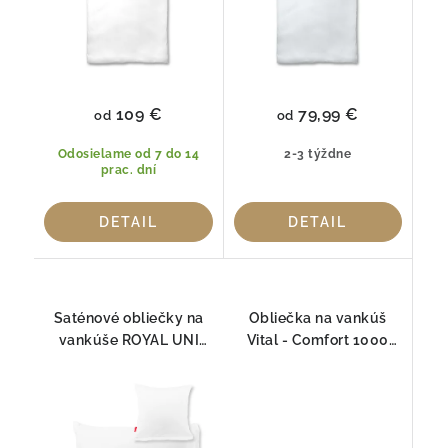
109 €
79,99 €
od
od
Odosielame od 7 do 14
2-3 týždne
prac. dní
DETAIL
DETAIL
Saténové obliečky na
Obliečka na vankúš
vankúše ROYAL UNI
Vital - Comfort 1000
1000 Fleuresse
Fleuresse