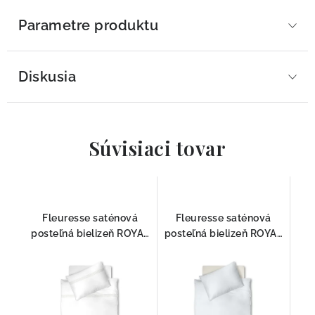
Parametre produktu
Diskusia
Súvisiaci tovar
Fleuresse saténová
Fleuresse saténová
posteľná bielizeň ROYAL
posteľná bielizeň ROYAL
SPITZE 1439 -1000
UNI BIELA 1000