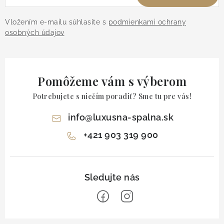
Vložením e-mailu súhlasíte s
podmienkami ochrany
osobných údajov
Pomôžeme vám s výberom
Potrebujete s niečím poradiť? Sme tu pre vás!
info
@
luxusna-spalna.sk
+421 903 319 900