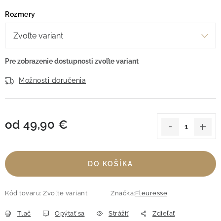
Rozmery
Možnosti doručenia
od
49,90 €
Jednotková cena:
DO KOŠÍKA
Kód tovaru:
Zvoľte variant
Značka:
Fleuresse
Tlač
Opýtať sa
Strážiť
Zdieľať