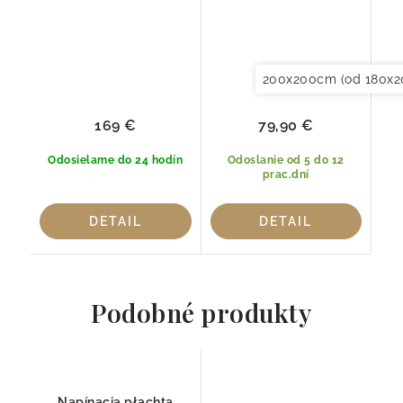
200x200cm (od 180x2
169 €
79,90 €
Odosielame do 24 hodín
Odoslanie od 5 do 12
prac.dní
DETAIL
DETAIL
Podobné produkty
Napínacia płachta