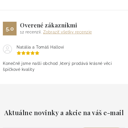
Overené zákazníkmi
5.0
12
recenzií.
Zobraziť všetky recenzie
Natália a Tomáš Hallovi
Konečně jsme našli obchod ,který prodává krásné věci
špičkové kvality
Aktuálne novinky a akcie na váš e-mail