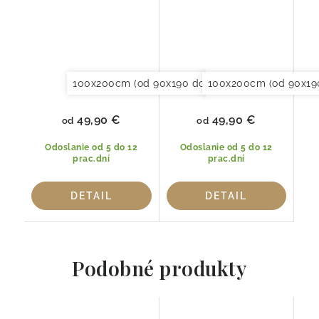
100x200cm (od 90x190 do 120x220cm)
100x200cm (od 90x19
120x20
49,90 €
49,90 €
od
od
Odoslanie od 5 do 12
Odoslanie od 5 do 12
prac.dní
prac.dní
DETAIL
DETAIL
Podobné produkty