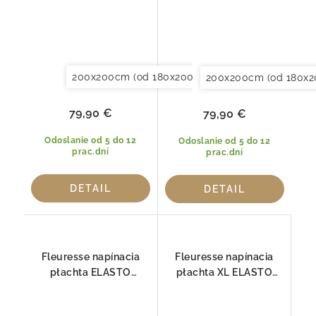
200x200cm (od 180x200 do 200x220cm)
200x200cm (od 180x2
79,90 €
79,90 €
Odoslanie od 5 do 12
Odoslanie od 5 do 12
prac.dní
prac.dní
DETAIL
DETAIL
Fleuresse napínacia
Fleuresse napínacia
płachta ELASTO
płachta XL ELASTO
COMFORT 1117-1000
COMFORT pre
BOXSPRING 2610