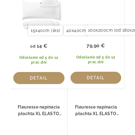
200x200cm (od 180x2
15x40cm (1ks)
40x40cm (2ks)
40x60cm (2ks)
79,90 €
14 €
od
Odoslanie od 5 do 12
Odoslanie od 5 do 12
prac.dní
prac.dní
DETAIL
DETAIL
Fleuresse napínacia
Fleuresse napínacia
płachta XL ELASTO
płachta XL ELASTO
COMFORT pre
COMFORT pre
BOXSPRING 2044
BOXSPRING 2349