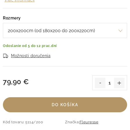
Viac informácií
Rozmery
Odoslanie od 5 do 12 prac.dní
Možnosti doručenia
79,90 €
Jednotková cena:
DO KOŠÍKA
Kód tovaru:
5114/200
Značka:
Fleuresse