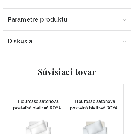
Parametre produktu
Diskusia
Súvisiaci tovar
Fleuresse saténová
Fleuresse saténová
posteľná bielizeň ROYAL
posteľná bielizeň ROYAL
SPITZE 1439 -1000
UNI BIELA 1000