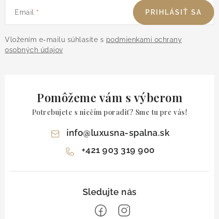
Email
PRIHLÁSIŤ SA
Vložením e-mailu súhlasíte s
podmienkami ochrany
osobných údajov
Pomôžeme vám s výberom
Potrebujete s niečím poradiť? Sme tu pre vás!
info
@
luxusna-spalna.sk
+421 903 319 900