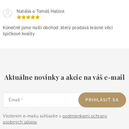
Natália a Tomáš Hallovi
Konečně jsme našli obchod ,který prodává krásné věci
špičkové kvality
Aktuálne novinky a akcie na váš e-mail
Email
PRIHLÁSIŤ SA
Vložením e-mailu súhlasíte s
podmienkami ochrany
osobných údajov