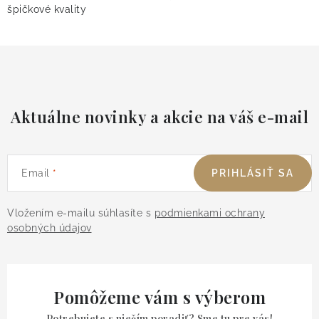
špičkové kvality
Aktuálne novinky a akcie na váš e-mail
Email
PRIHLÁSIŤ SA
Vložením e-mailu súhlasíte s
podmienkami ochrany
osobných údajov
Pomôžeme vám s výberom
Potrebujete s niečím poradiť? Sme tu pre vás!