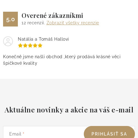
Overené zákazníkmi
5.0
12
recenzií.
Zobraziť všetky recenzie
Natália a Tomáš Hallovi
Konečně jsme našli obchod ,který prodává krásné věci
špičkové kvality
Aktuálne novinky a akcie na váš e-mail
Email
PRIHLÁSIŤ SA