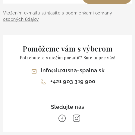
Vložením e-mailu súhlasíte s
podmienkami ochrany
osobných údajov
Pomôžeme vám s výberom
Potrebujete s niečím poradiť? Sme tu pre vás!
info
@
luxusna-spalna.sk
+421 903 319 900