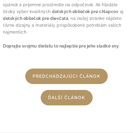
spánok a príjemné prostredie na odpočinok. Ak hľadáte
široký výber kvalitných
detských obliečok pre chlapcov
aj
detských obliečok pre dievčatá
, na našej stránke nájdete
rôzne dizajny a materiály prispôsobené potrebám vašich
najmenších.
Doprajte svojmu dieťaťu to najlepšie pre jeho sladké sny.
PREDCHÁDZAJÚCI ČLÁNOK
ĎALŠÍ ČLÁNOK