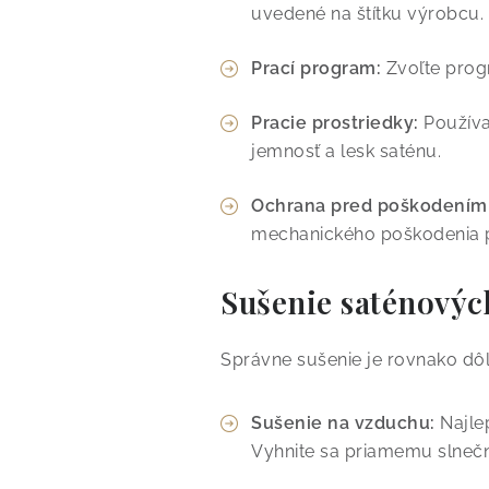
uvedené na štítku výrobcu.
Prací program:
Zvoľte progr
Pracie prostriedky:
Používaj
jemnosť a lesk saténu.
Ochrana pred poškodením
mechanického poškodenia 
Sušenie saténovýc
Správne sušenie je rovnako dôl
Sušenie na vzduchu:
Najlep
Vyhnite sa priamemu slnečn