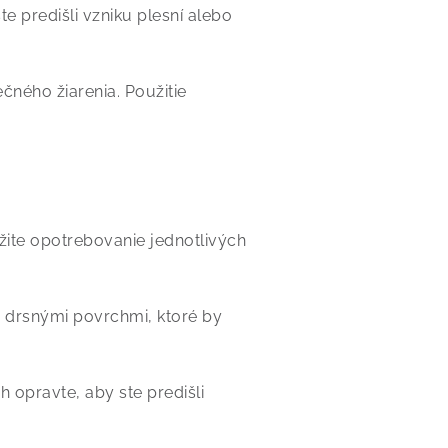
e predišli vzniku plesní alebo
ného žiarenia. Použitie
ížite opotrebovanie jednotlivých
 drsnými povrchmi, ktoré by
 opravte, aby ste predišli