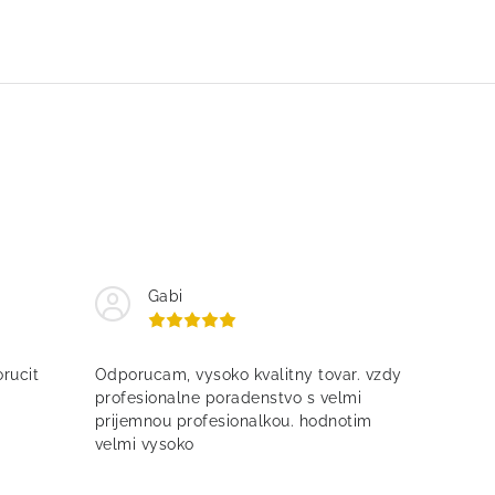
Gabi
rucit
Odporucam, vysoko kvalitny tovar. vzdy
profesionalne poradenstvo s velmi
prijemnou profesionalkou. hodnotim
velmi vysoko