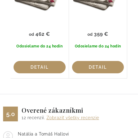
462 €
359 €
od
od
Odosielame do 24 hodín
Odosielame do 24 hodín
DETAIL
DETAIL
Overené zákazníkmi
5.0
12
recenzií.
Zobraziť všetky recenzie
Natália a Tomáš Hallovi