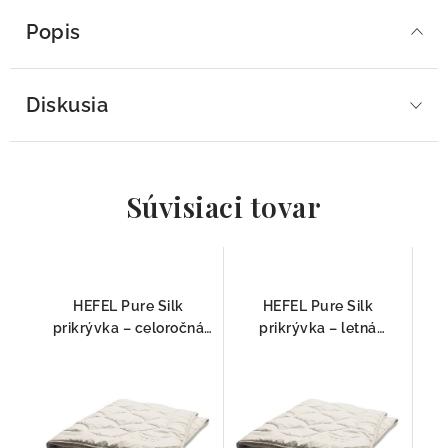
Popis
Diskusia
Súvisiaci tovar
HEFEL Pure Silk
HEFEL Pure Silk
prikrývka – celoročná
prikrývka – letná
prikrývka z divokého
prikrývka z divokého
hodvábu
hodvábu