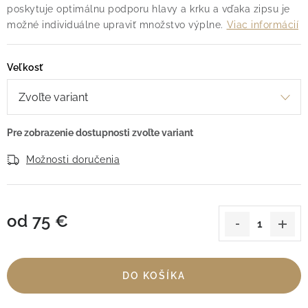
poskytuje optimálnu podporu hlavy a krku a vďaka zipsu je
možné individuálne upraviť množstvo výplne.
Viac informácií
Veľkosť
Možnosti doručenia
od
75 €
Jednotková cena:
DO KOŠÍKA