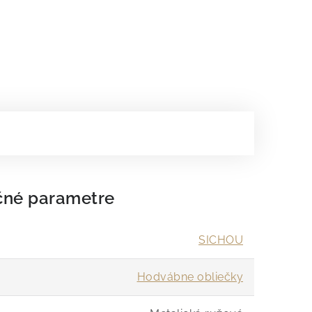
čné parametre
SICHOU
Hodvábne obliečky