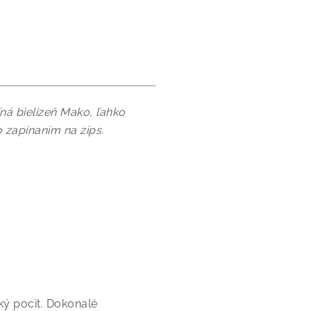
ná bielizeň Mako, ľahko
 zapínaním na zips.
ý pocit. Dokonalé