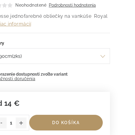
Neohodnotené
Podrobnosti hodnotenia
esse jednofarebné obliečky na vankúše Royal
iac informácií
ry
žnosti doručenia
d
14 €
dnotková cena:
DO KOŠÍKA