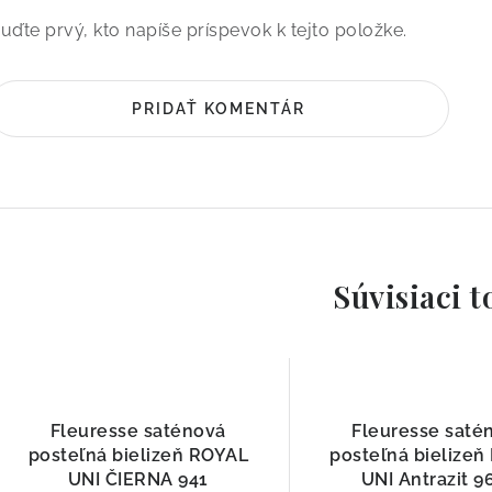
uďte prvý, kto napíše príspevok k tejto položke.
PRIDAŤ KOMENTÁR
Súvisiaci t
Fleuresse saténová
Fleuresse saté
posteľná bielizeň ROYAL
posteľná bielize
UNI ČIERNA 941
UNI Antrazit 9