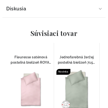
Diskusia
Súvisiaci tovar
Fleuresse saténová
Jednofarebná žeržej
posteľná bielizeň ROYAL
posteľná bielizeň 7150
UNI Ružová 4062
Fleuresse
Novinka