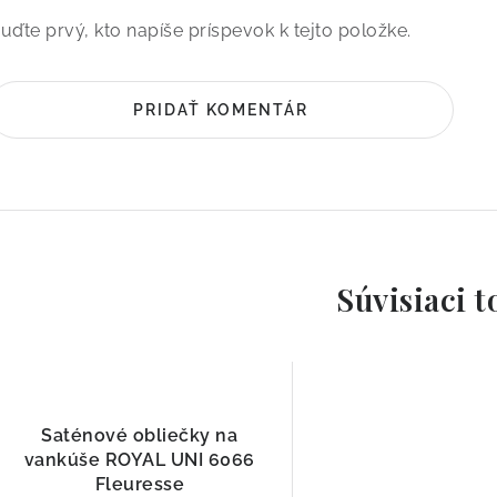
uďte prvý, kto napíše príspevok k tejto položke.
PRIDAŤ KOMENTÁR
Súvisiaci t
Saténové obliečky na
vankúše ROYAL UNI 6066
Fleuresse