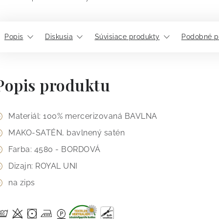
Popis
Diskusia
Súvisiace produkty
Podobné p
Popis produktu
Materiál: 100% mercerizovaná BAVLNA
MAKO-SATÉN, bavlnený satén
Farba: 4580 - BORDOVÁ
Dizajn: ROYAL UNI
na zips