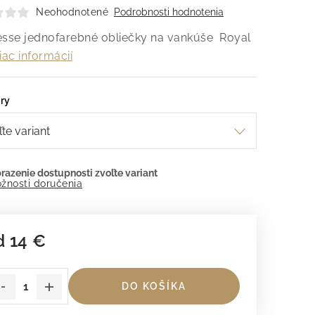
Neohodnotené
Podrobnosti hodnotenia
esse jednofarebné obliečky na vankúše Royal
iac informácií
ry
žnosti doručenia
d
14 €
dnotková cena:
DO KOŠÍKA