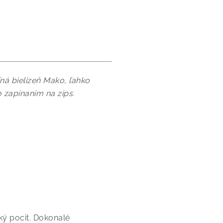
ná bielizeň Mako, ľahko
 zapínaním na zips.
ý pocit. Dokonalé