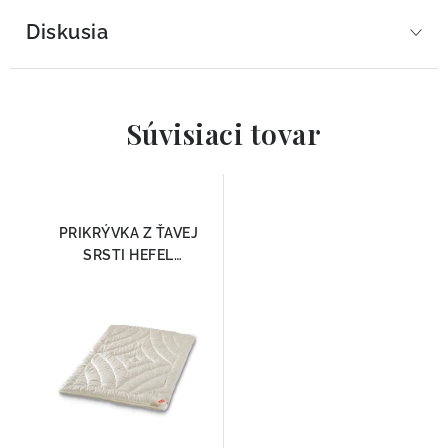
Diskusia
Súvisiaci tovar
PRIKRÝVKA Z ŤAVEJ
SRSTI HEFEL
CELOROČNÁ LIGHT