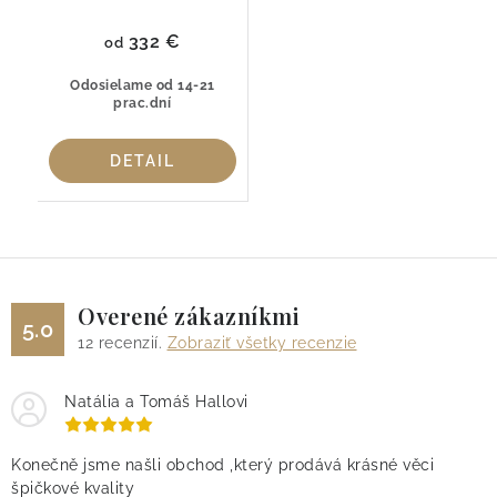
332 €
od
Odosielame od 14-21
prac.dní
DETAIL
Overené zákazníkmi
5.0
12
recenzií.
Zobraziť všetky recenzie
Natália a Tomáš Hallovi
Konečně jsme našli obchod ,který prodává krásné věci
špičkové kvality