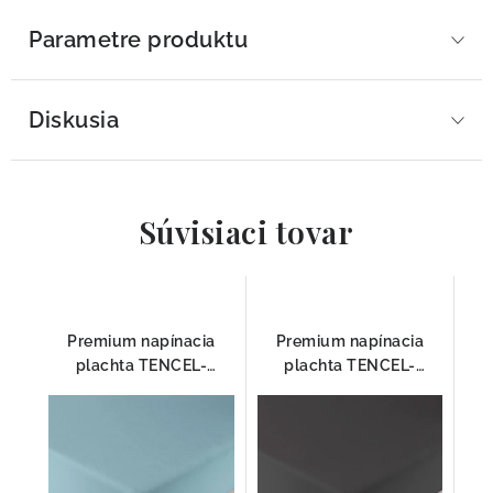
Parametre produktu
Diskusia
Súvisiaci tovar
Premium napínacia
Premium napínacia
plachta TENCEL-
plachta TENCEL-
JERSEY AZUR HEFEL
JERSEY, ANTRAZIT
HEFEL