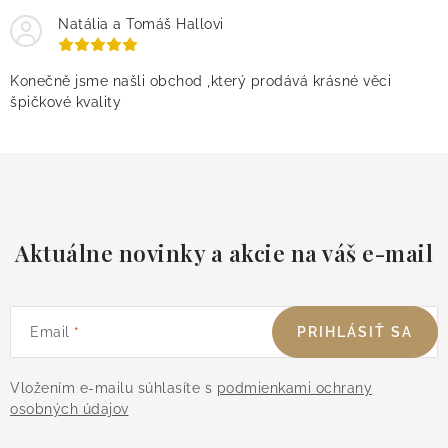
Natália a Tomáš Hallovi
Konečně jsme našli obchod ,který prodává krásné věci
špičkové kvality
Aktuálne novinky a akcie na váš e-mail
Email
PRIHLÁSIŤ SA
Vložením e-mailu súhlasíte s
podmienkami ochrany
osobných údajov