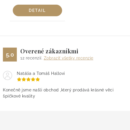
DETAIL
Overené zákazníkmi
5.0
12
recenzií.
Zobraziť všetky recenzie
Natália a Tomáš Hallovi
Konečně jsme našli obchod ,který prodává krásné věci
špičkové kvality