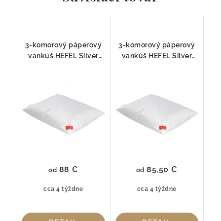
3-komorový páperový
3-komorový páperový
vankúš HEFEL Silver
vankúš HEFEL Silver
Down FIRM
Down MEDIUM
88 €
85,50 €
od
od
cca 4 týždne
cca 4 týždne