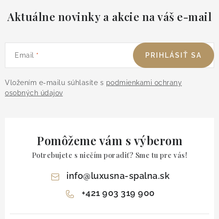
Aktuálne novinky a akcie na váš e-mail
Email
PRIHLÁSIŤ SA
Vložením e-mailu súhlasíte s
podmienkami ochrany
osobných údajov
Pomôžeme vám s výberom
Potrebujete s niečím poradiť? Sme tu pre vás!
info
@
luxusna-spalna.sk
+421 903 319 900