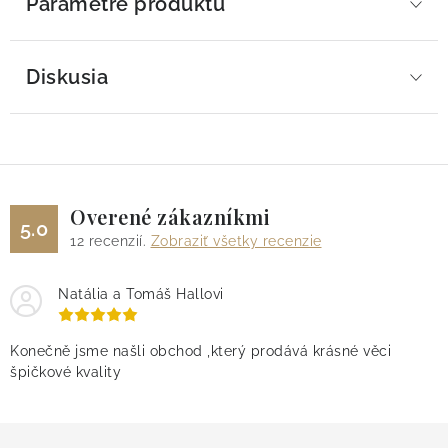
Parametre produktu
Diskusia
Overené zákazníkmi
5.0
12
recenzií.
Zobraziť všetky recenzie
Natália a Tomáš Hallovi
Konečně jsme našli obchod ,který prodává krásné věci
špičkové kvality