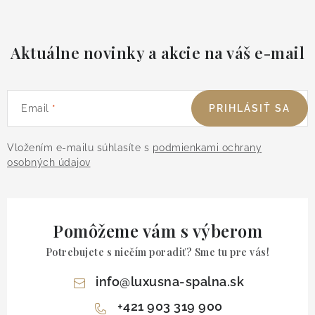
Aktuálne novinky a akcie na váš e-mail
Email
PRIHLÁSIŤ SA
Vložením e-mailu súhlasíte s
podmienkami ochrany
osobných údajov
Pomôžeme vám s výberom
Potrebujete s niečím poradiť? Sme tu pre vás!
info
@
luxusna-spalna.sk
+421 903 319 900