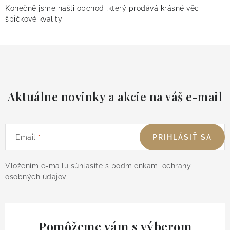
Konečně jsme našli obchod ,který prodává krásné věci
špičkové kvality
Aktuálne novinky a akcie na váš e-mail
Email
PRIHLÁSIŤ SA
Vložením e-mailu súhlasíte s
podmienkami ochrany
osobných údajov
Pomôžeme vám s výberom