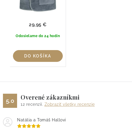
29,95 €
Odosielame do 24 hodín
DO KOŠÍKA
Overené zákazníkmi
5.0
12
recenzií.
Zobraziť všetky recenzie
Natália a Tomáš Hallovi