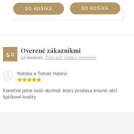
DO KOŠÍKA
DO KOŠÍKA
Overené zákazníkmi
5.0
12
recenzií.
Zobraziť všetky recenzie
Natália a Tomáš Hallovi
Konečně jsme našli obchod ,který prodává krásné věci
špičkové kvality