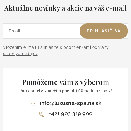
Aktuálne novinky a akcie na váš e-mail
Email
PRIHLÁSIŤ SA
Vložením e-mailu súhlasíte s
podmienkami ochrany
osobných údajov
Pomôžeme vám s výberom
Potrebujete s niečím poradiť? Sme tu pre vás!
info
@
luxusna-spalna.sk
+421 903 319 900