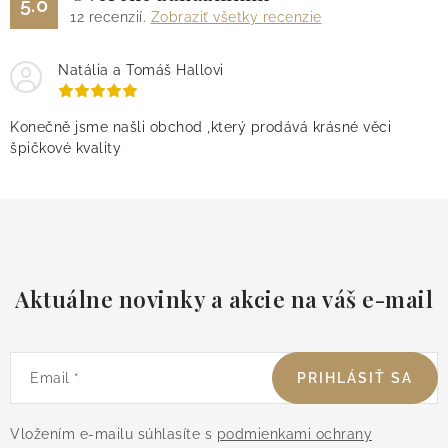
5.0
12
recenzií.
Zobraziť všetky recenzie
Natália a Tomáš Hallovi
Konečně jsme našli obchod ,který prodává krásné věci
špičkové kvality
Aktuálne novinky a akcie na váš e-mail
Email
PRIHLÁSIŤ SA
Vložením e-mailu súhlasíte s
podmienkami ochrany