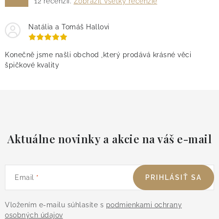
12
recenzií.
Zobraziť všetky recenzie
Natália a Tomáš Hallovi
Konečně jsme našli obchod ,který prodává krásné věci
špičkové kvality
Aktuálne novinky a akcie na váš e-mail
Email
PRIHLÁSIŤ SA
Vložením e-mailu súhlasíte s
podmienkami ochrany
osobných údajov