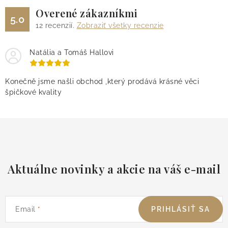
Overené zákazníkmi
5.0
12
recenzií.
Zobraziť všetky recenzie
Natália a Tomáš Hallovi
Konečně jsme našli obchod ,který prodává krásné věci
špičkové kvality
Aktuálne novinky a akcie na váš e-mail
Email
PRIHLÁSIŤ SA