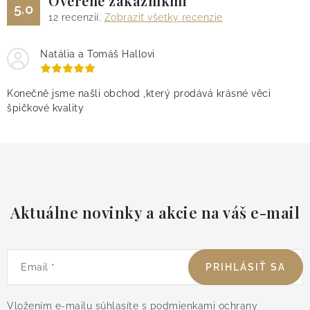
Overené zákazníkmi
5.0
12
recenzií.
Zobraziť všetky recenzie
Natália a Tomáš Hallovi
Konečně jsme našli obchod ,který prodává krásné věci
špičkové kvality
Aktuálne novinky a akcie na váš e-mail
Email
PRIHLÁSIŤ SA
Vložením e-mailu súhlasíte s
podmienkami ochrany