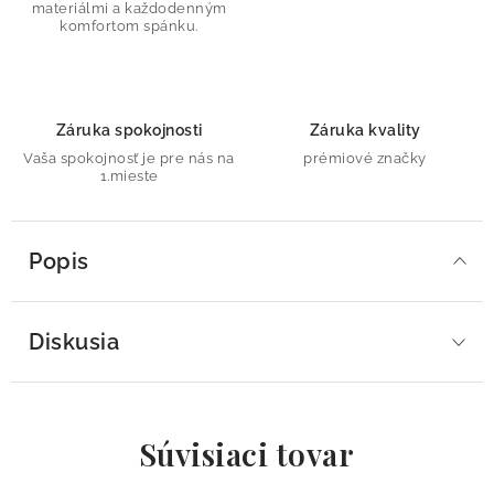
materiálmi a každodenným
komfortom spánku.
Záruka spokojnosti
Záruka kvality
Vaša spokojnosť je pre nás na
prémiové značky
1.mieste
Popis
Diskusia
Súvisiaci tovar