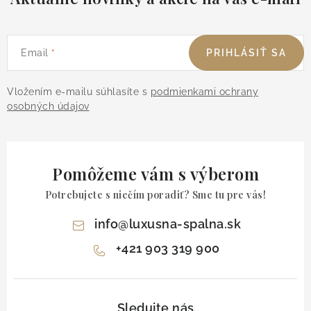
Email
PRIHLÁSIŤ SA
Vložením e-mailu súhlasíte s
podmienkami ochrany
osobných údajov
Pomôžeme vám s výberom
Potrebujete s niečím poradiť? Sme tu pre vás!
info
@
luxusna-spalna.sk
+421 903 319 900