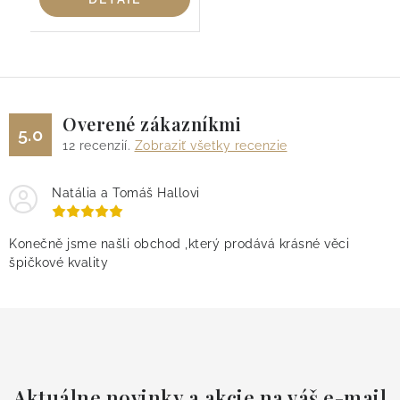
Overené zákazníkmi
5.0
12
recenzií.
Zobraziť všetky recenzie
Natália a Tomáš Hallovi
Konečně jsme našli obchod ,který prodává krásné věci
špičkové kvality
Aktuálne novinky a akcie na váš e-mail