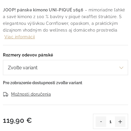
JOOP! pánske kimono UNI-PIQUÉ 1656
– mimoriadne ľahké
a savé kimono z 100 % bavlny v piqué (waffle) štruktúre. S
elegantnou výšivkou Cornflower, opaskom, a praktickým
dizajnom vhodným do wellness aj domáceho prostredia
Viac informácií
Rozmery odevov pánské
Možnosti doručenia
119,90 €
Jednotková cena: