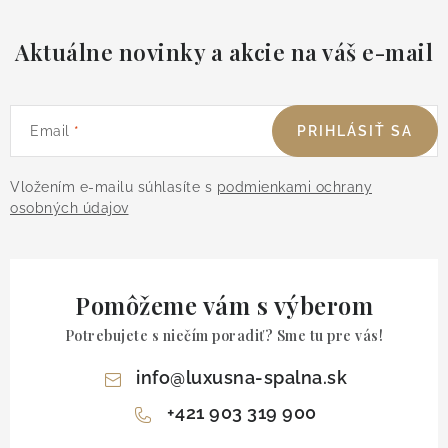
Aktuálne novinky a akcie na váš e-mail
Email
PRIHLÁSIŤ SA
Vložením e-mailu súhlasíte s
podmienkami ochrany
osobných údajov
Pomôžeme vám s výberom
Potrebujete s niečím poradiť? Sme tu pre vás!
info
@
luxusna-spalna.sk
+421 903 319 900