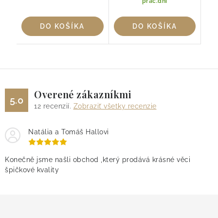
prac.dní
DO KOŠÍKA
DO KOŠÍKA
Overené zákazníkmi
5.0
12
recenzií.
Zobraziť všetky recenzie
Natália a Tomáš Hallovi
Konečně jsme našli obchod ,který prodává krásné věci
špičkové kvality