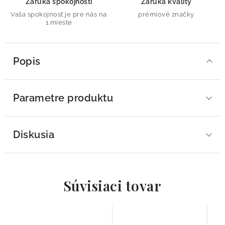
Záruka spokojnosti
Záruka kvality
Vaša spokojnosť je pre nás na
prémiové značky
1.mieste
Popis
Parametre produktu
Diskusia
Súvisiaci tovar