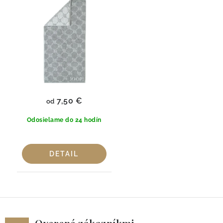
7,50 €
od
Odosielame do 24 hodín
DETAIL