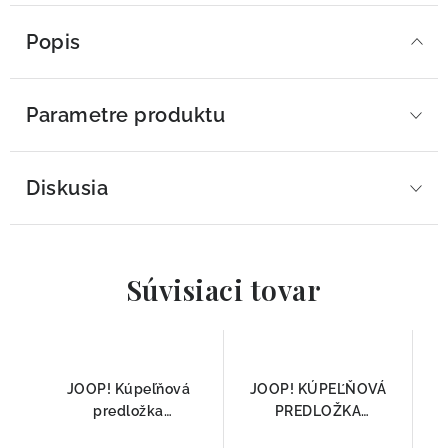
Popis
Parametre produktu
Diskusia
Súvisiaci tovar
JOOP! Kúpeľňová
JOOP! KÚPEĽŇOVÁ
predložka
PREDLOŽKA
DOUBLEFACE 1600
DOUBLEFACE 1600