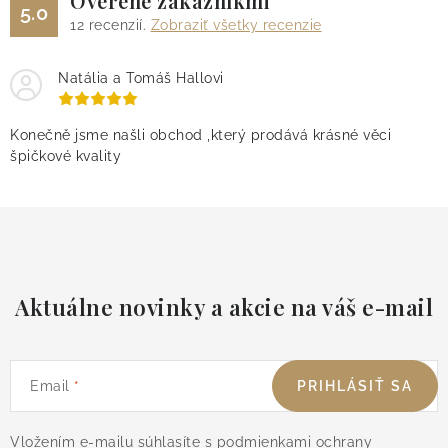
Overené zákazníkmi
5.0
12
recenzií.
Zobraziť všetky recenzie
Natália a Tomáš Hallovi
Konečně jsme našli obchod ,který prodává krásné věci
špičkové kvality
Aktuálne novinky a akcie na váš e-mail
Email
PRIHLÁSIŤ SA
Vložením e-mailu súhlasíte s
podmienkami ochrany