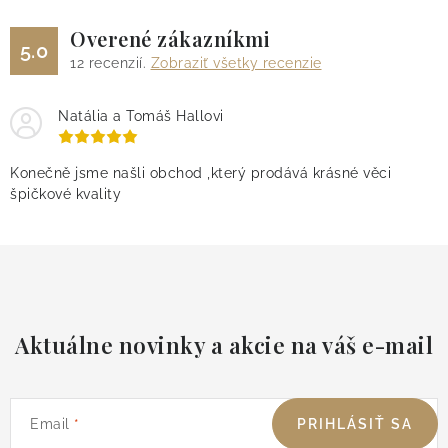
Overené zákazníkmi
5.0
12
recenzií.
Zobraziť všetky recenzie
Natália a Tomáš Hallovi
Konečně jsme našli obchod ,který prodává krásné věci
špičkové kvality
Aktuálne novinky a akcie na váš e-mail
Email
PRIHLÁSIŤ SA