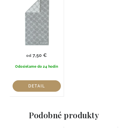
7,50 €
od
Odosielame do 24 hodín
DETAIL
Podobné produkty