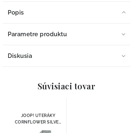
Popis
Parametre produktu
Diskusia
Súvisiaci tovar
JOOP! UTERÁKY
CORNFLOWER SILVER
1611-76, 100% Bavlna