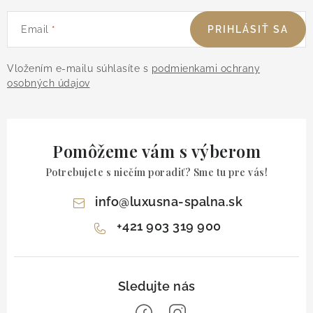
Email
PRIHLÁSIŤ SA
Vložením e-mailu súhlasíte s
podmienkami ochrany
osobných údajov
Pomôžeme vám s výberom
Potrebujete s niečím poradiť? Sme tu pre vás!
info
@
luxusna-spalna.sk
+421 903 319 900