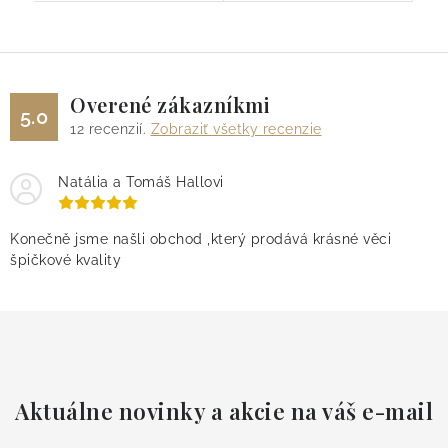
Overené zákazníkmi
5.0
12
recenzií.
Zobraziť všetky recenzie
Natália a Tomáš Hallovi
Konečně jsme našli obchod ,který prodává krásné věci
špičkové kvality
Aktuálne novinky a akcie na váš e-mail