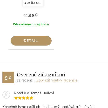
40x60 cm
11,99 €
Odosielame do 24 hodín
DETAIL
Overené zákazníkmi
5.0
12
recenzií.
Zobraziť všetky recenzie
Natália a Tomáš Hallovi
Konečně jsme našli obchod ,který prodává krásné věci