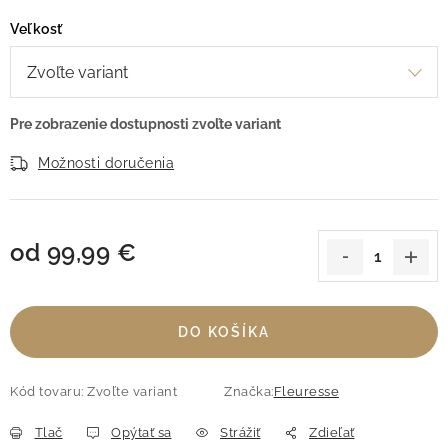
Veľkosť
Možnosti doručenia
od
99,99 €
Jednotková cena:
DO KOŠÍKA
Kód tovaru:
Zvoľte variant
Značka:
Fleuresse
Tlač
Opýtať sa
Strážiť
Zdieľať