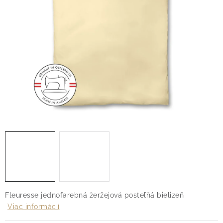
O nás
Blog
Doprava
Kontakt
Obchodné podmienky
Podmienky ochrany osobných údajov
Reklamačný poriadok
Vrátenie tovaru
Fleuresse jednofarebná žeržejová posteľňá bielizeň
Viac informácií