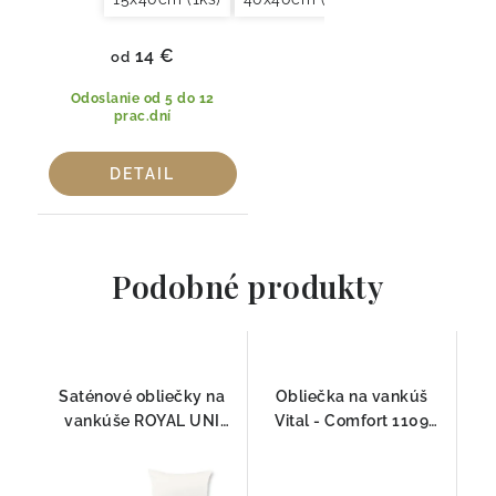
14 €
od
Odoslanie od 5 do 12
prac.dní
DETAIL
Podobné produkty
Saténové obliečky na
Obliečka na vankúš
vankúše ROYAL UNI
Vital - Comfort 1109
1109 Fleuresse
Fleuresse