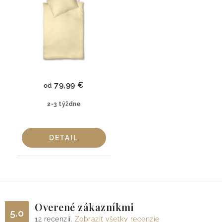
79,99 €
od
2-3 týždne
DETAIL
Overené zákazníkmi
5.0
12
recenzií.
Zobraziť všetky recenzie