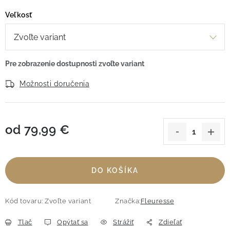
Veľkosť
Možnosti doručenia
od
79,99 €
Jednotková cena:
DO KOŠÍKA
Kód tovaru:
Zvoľte variant
Značka:
Fleuresse
Tlač
Opýtať sa
Strážiť
Zdieľať