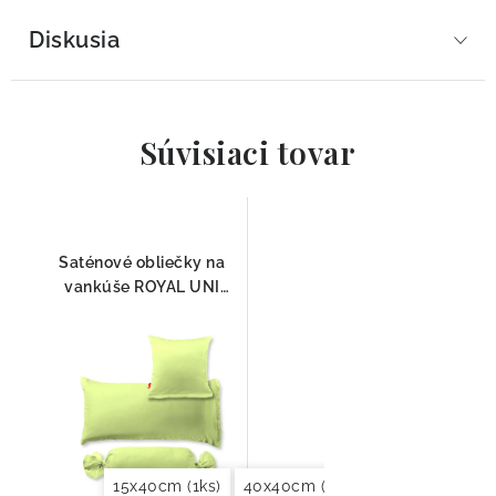
Diskusia
Súvisiaci tovar
Saténové obliečky na
vankúše ROYAL UNI
7041 Fleuresse
15x40cm (1ks)
40x40cm (2ks)
40x60cm (2ks)