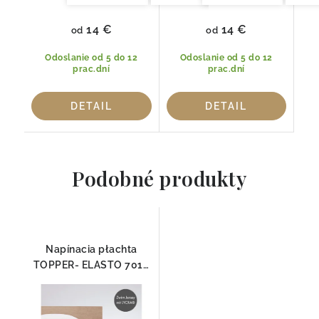
14 €
14 €
od
od
Odoslanie od 5 do 12
Odoslanie od 5 do 12
prac.dní
prac.dní
DETAIL
DETAIL
Podobné produkty
Napínacia płachta
TOPPER- ELASTO 7010
Fleuresse