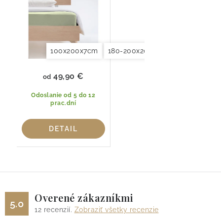
100x200x7cm
180-200x200x7cm
49,90 €
od
Odoslanie od 5 do 12
prac.dní
DETAIL
Overené zákazníkmi
5.0
12
recenzií.
Zobraziť všetky recenzie