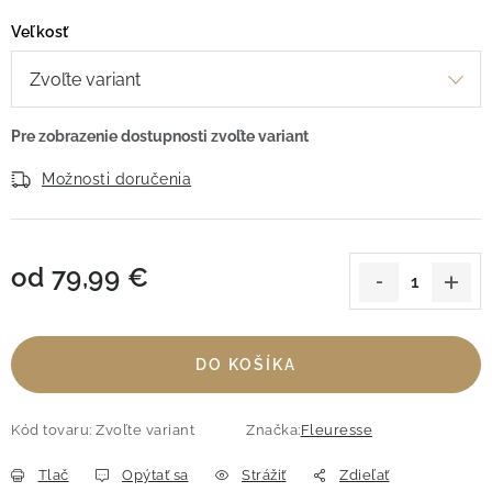
Veľkosť
Možnosti doručenia
od
79,99 €
Jednotková cena:
DO KOŠÍKA
Kód tovaru:
Zvoľte variant
Značka:
Fleuresse
Tlač
Opýtať sa
Strážiť
Zdieľať