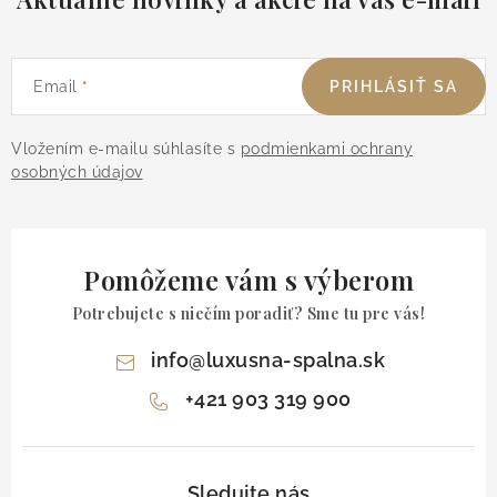
Email
PRIHLÁSIŤ SA
Vložením e-mailu súhlasíte s
podmienkami ochrany
osobných údajov
Pomôžeme vám s výberom
Potrebujete s niečím poradiť? Sme tu pre vás!
info
@
luxusna-spalna.sk
+421 903 319 900