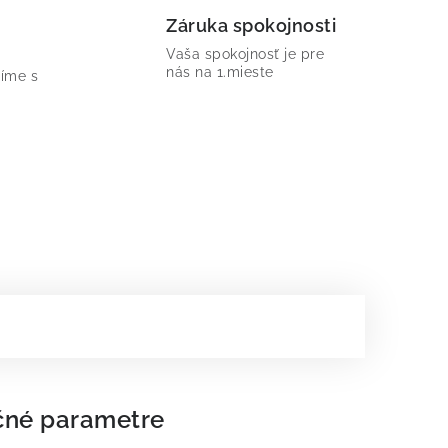
Záruka spokojnosti
Vaša spokojnosť je pre
nás na 1.mieste
íme s
čné parametre