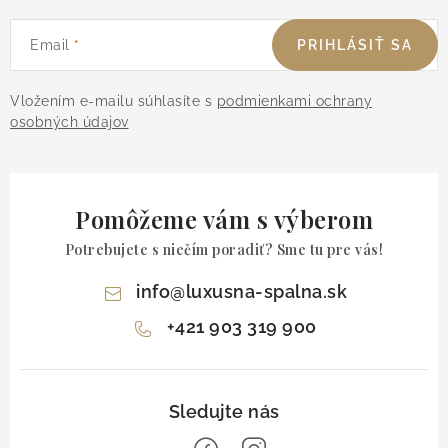
Email
PRIHLÁSIŤ SA
Vložením e-mailu súhlasíte s
podmienkami ochrany
osobných údajov
Pomôžeme vám s výberom
Potrebujete s niečím poradiť? Sme tu pre vás!
info
@
luxusna-spalna.sk
+421 903 319 900