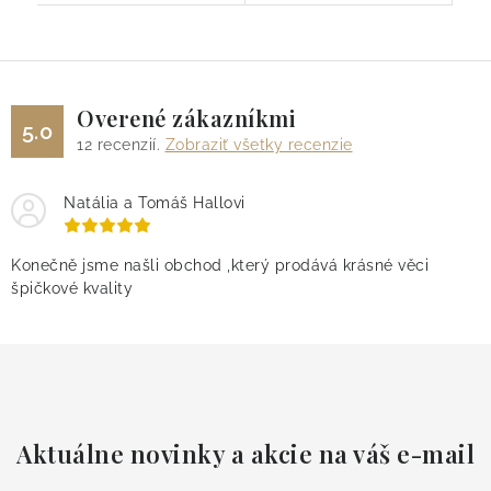
Overené zákazníkmi
5.0
12
recenzií.
Zobraziť všetky recenzie
Natália a Tomáš Hallovi
Konečně jsme našli obchod ,který prodává krásné věci
špičkové kvality
Aktuálne novinky a akcie na váš e-mail