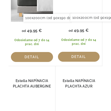
100x200cm (od 90x19
100x200cm (od 90x190 do 120x220cm)
150x20
49,95 €
49,95 €
od
od
Odosielame od 7 do 14
Odosielame od 7 do 14
prac. dní
prac. dní
DETAIL
DETAIL
Estella NAPÍNACIA
Estella NAPÍNACIA
PLACHTA AUBERGINE
PLACHTA AZUR