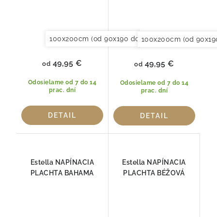
100x200cm (od 90x190 do 120x220cm)
150x20
100x200cm (od 90x19
49,95 €
49,95 €
od
od
Odosielame od 7 do 14
Odosielame od 7 do 14
prac. dní
prac. dní
DETAIL
DETAIL
Estella NAPÍNACIA
Estella NAPÍNACIA
PLACHTA BAHAMA
PLACHTA BÉŽOVÁ