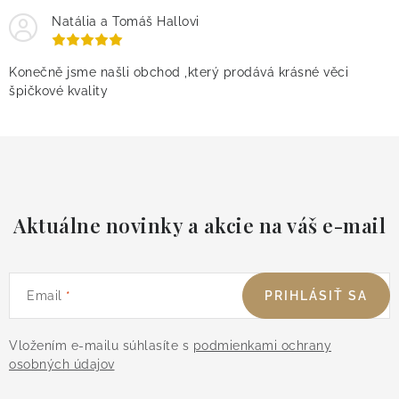
Natália a Tomáš Hallovi
Konečně jsme našli obchod ,který prodává krásné věci
špičkové kvality
Aktuálne novinky a akcie na váš e-mail
Email
PRIHLÁSIŤ SA
Vložením e-mailu súhlasíte s
podmienkami ochrany
osobných údajov