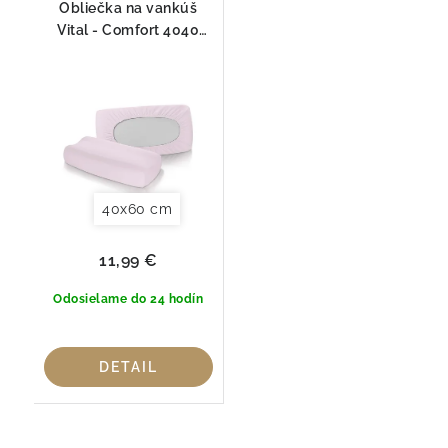
Obliečka na vankúš
Vital - Comfort 4040
Fleuresse
40x60 cm
11,99 €
Odosielame do 24 hodín
DETAIL