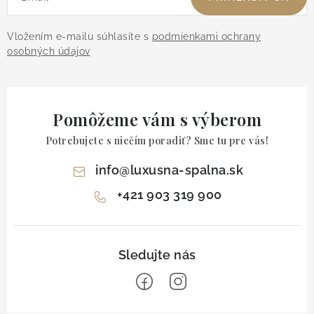
Vložením e-mailu súhlasíte s
podmienkami ochrany
osobných údajov
Pomôžeme vám s výberom
Potrebujete s niečím poradiť? Sme tu pre vás!
info
@
luxusna-spalna.sk
+421 903 319 900