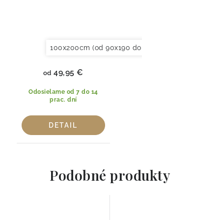
100x200cm (od 90x190 do 120x220cm)
150x20
49,95 €
od
Odosielame od 7 do 14
prac. dní
DETAIL
Podobné produkty