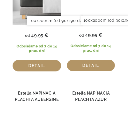
100x200cm (od 90x19
100x200cm (od 90x190 do 120x220cm)
150x20
49,95 €
49,95 €
od
od
Odosielame od 7 do 14
Odosielame od 7 do 14
prac. dní
prac. dní
DETAIL
DETAIL
Estella NAPÍNACIA
Estella NAPÍNACIA
PLACHTA AUBERGINE
PLACHTA AZUR