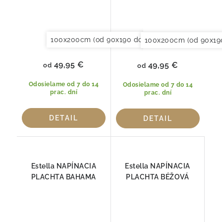
100x200cm (od 90x190 do 120x220cm)
150x20
100x200cm (od 90x19
49,95 €
49,95 €
od
od
Odosielame od 7 do 14
Odosielame od 7 do 14
prac. dní
prac. dní
DETAIL
DETAIL
Estella NAPÍNACIA
Estella NAPÍNACIA
PLACHTA BAHAMA
PLACHTA BÉŽOVÁ