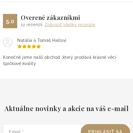
Overené zákazníkmi
5.0
12
recenzií.
Zobraziť všetky recenzie
Natália a Tomáš Hallovi
Konečně jsme našli obchod ,který prodává krásné věci
špičkové kvality
Aktuálne novinky a akcie na váš e-mail
Email
PRIHLÁSIŤ SA