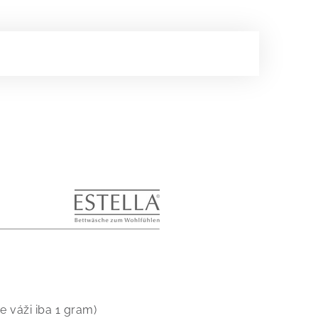
e váži iba 1 gram)