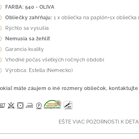
FARBA: 540 - OLIVA
Obliečky zahŕňaju:
1 x obliečka na paplón+
1x obliečk
Rýchlo sa vysušia
Nemusia sa žehliť
Garancia kvality
Vhodné počas všetkých ročných období
Výrobca: Estella (Nemecko)
okiaľ máte záujem o iné rozmery obliečok, kontaktujte
EŠTE VIAC POZORNOSTI K DETA