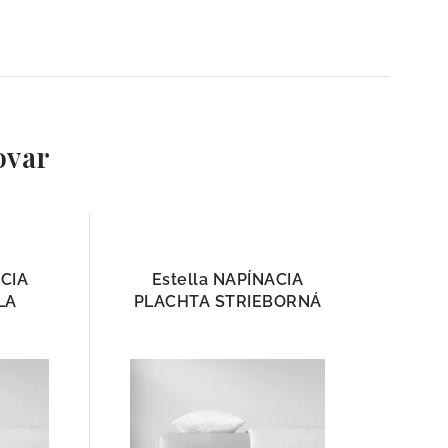
ovar
ACIA
Estella NAPÍNACIA
LA
PLACHTA STRIEBORNÁ