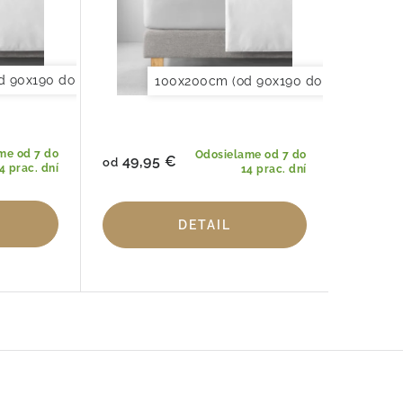
d 90x190 do 120x220cm)
(od 140x200 do160x220cm)
150x200cm (od 140x200 do160x220
200x200cm (od 180x200 do 200x
100x200cm (od 90x190 do 120x220cm)
me od 7 do
Odosielame od 7 do
49,95 €
od
4 prac. dní
14 prac. dní
DETAIL