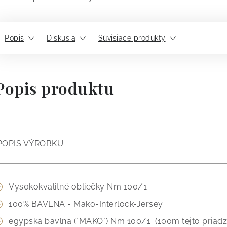
Popis
Diskusia
Súvisiace produkty
Popis produktu
POPIS VÝROBKU
Vysokokvalitné obliečky Nm 100/1
100% BAVLNA - Mako-Interlock-Jersey
egypská bavlna ("MAKO")
Nm 100/1
(100m tejto priadz