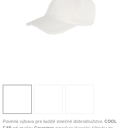
O nás
Blog
Doprava
Kontakt
Obchodné podmienky
Podmienky ochrany osobných údajov
Reklamačný poriadok
Vrátenie tovaru
Povinná výbava pre každé slnečné dobrodružstvo.
COOL