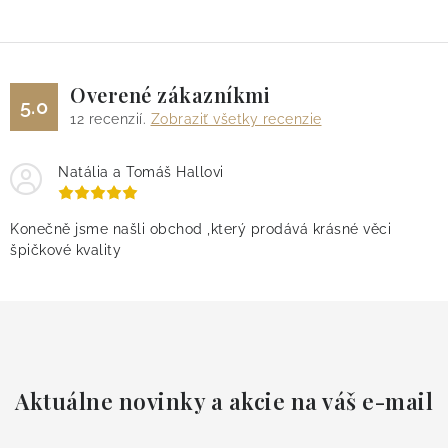
Overené zákazníkmi
5.0
12
recenzií.
Zobraziť všetky recenzie
Natália a Tomáš Hallovi
Konečně jsme našli obchod ,který prodává krásné věci
špičkové kvality
Aktuálne novinky a akcie na váš e-mail