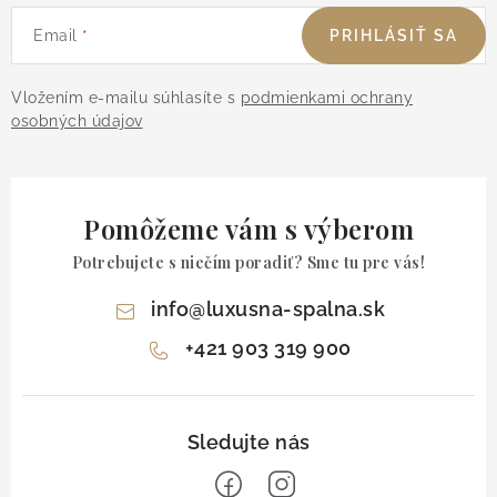
Email
PRIHLÁSIŤ SA
Vložením e-mailu súhlasíte s
podmienkami ochrany
osobných údajov
Pomôžeme vám s výberom
Potrebujete s niečím poradiť? Sme tu pre vás!
info
@
luxusna-spalna.sk
+421 903 319 900