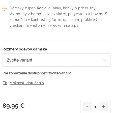
Dámsky župan
Ronja
je ľahký, hebký a priedušný.
Vyrobený z bambusovej viskózy, polyesteru a bavlny. S
kapucňou v kontrastnej farbe, opaskom, praktickými
vreckami a vnútorným vreckom na zips.
Rozmery odevov dámske
Možnosti doručenia
89,95 €
Jednotková cena: