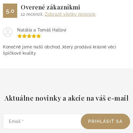
Overené zákazníkmi
5.0
12
recenzií.
Zobraziť všetky recenzie
Natália a Tomáš Hallovi
Konečně jsme našli obchod ,který prodává krásné věci
špičkové kvality
Aktuálne novinky a akcie na váš e-mail
Email
PRIHLÁSIŤ SA