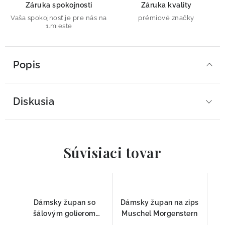
Záruka spokojnosti
Záruka kvality
Vaša spokojnosť je pre nás na
prémiové značky
1.mieste
Popis
Diskusia
Súvisiaci tovar
Dámsky župan so
Dámsky župan na zips
šálovým golierom
Muschel Morgenstern
120cm Tmavomodrá