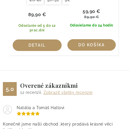
59,90 €
89,90 €
89,90 €
Odosielame do 24 hodín
Odoslanie od 5 do 12
prac.dní
DO KOŠÍKA
DETAIL
Overené zákazníkmi
5.0
12
recenzií.
Zobraziť všetky recenzie
Natália a Tomáš Hallovi
Konečně jsme našli obchod ,který prodává krásné věci