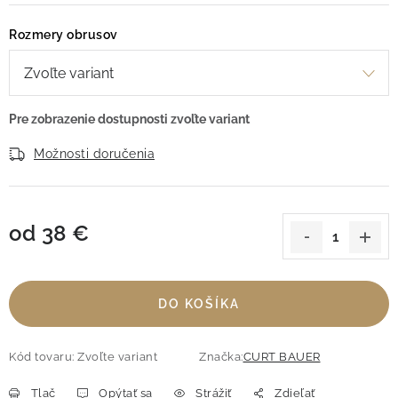
Rozmery obrusov
Možnosti doručenia
od
38 €
Jednotková cena:
DO KOŠÍKA
Kód tovaru:
Zvoľte variant
Značka:
CURT BAUER
Tlač
Opýtať sa
Strážiť
Zdieľať