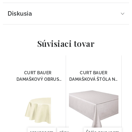
Diskusia
Súvisiaci tovar
CURT BAUER
CURT BAUER
DAMAŠKOVÝ OBRUS
DAMAŠKOVÁ ŠTÓLA NA
PETITO PORZELLAN
STÔL PETITO SIVÁ
3815-1000
50x140cm