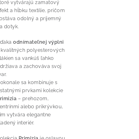
toré vytvárajú zamatový
fekt a hĺbku textílie, pričom
ostáva odolný a príjemný
a dotyk.
ďaka
odnímateľnej výplni
 kvalitných polyesterových
lákien sa vankúš ľahko
držiava a zachováva svoj
var.
okonale sa kombinuje s
statnými prvkami kolekcie
rimizia
– prehozom,
entrínmi alebo prikrývkou,
ím vytvára elegantne
ladený interiér.
olekcia
Primizia
je oslavou