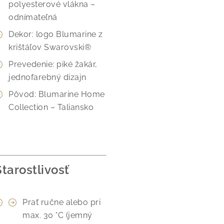
polyesterové vlákna –
odnímateľná
Dekor: logo Blumarine z
krištáľov Swarovski®
Prevedenie: piké žakár,
jednofarebný dizajn
Pôvod: Blumarine Home
Collection – Taliansko
Starostlivosť
Prať ručne alebo pri
max. 30 °C (jemný