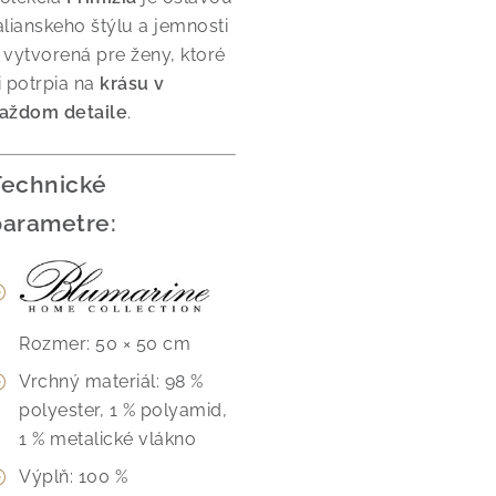
alianskeho štýlu a jemnosti
 vytvorená pre ženy, ktoré
i potrpia na
krásu v
aždom detaile
.
Technické
parametre:
Rozmer: 50 × 50 cm
Vrchný materiál: 98 %
polyester, 1 % polyamid,
1 % metalické vlákno
Výplň: 100 %