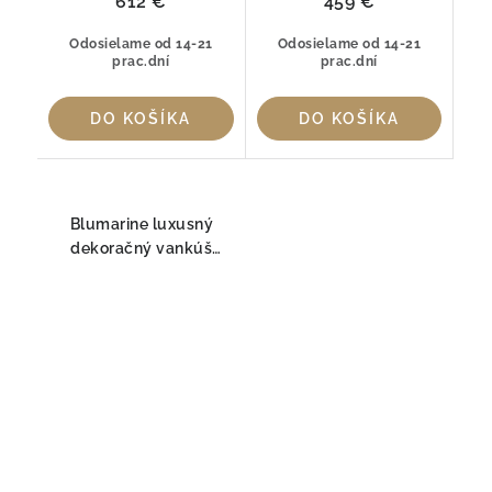
612 €
459 €
Odosielame od 14-21
Odosielame od 14-21
prac.dní
prac.dní
DO KOŠÍKA
DO KOŠÍKA
Blumarine luxusný
dekoračný vankúš
SFUMATURA SEPIA