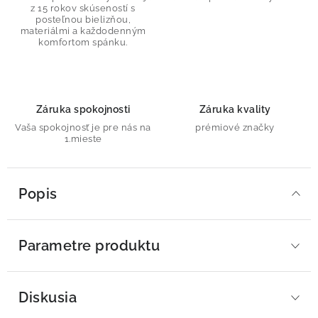
z 15 rokov skúseností s
posteľnou bielizňou,
materiálmi a každodenným
komfortom spánku.
Záruka spokojnosti
Záruka kvality
Vaša spokojnosť je pre nás na
prémiové značky
1.mieste
Popis
Parametre produktu
Diskusia