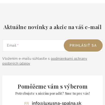
Aktuálne novinky a akcie na váš e-mail
Email
PRIHLÁSIŤ SA
Vložením e-mailu súhlasíte s
podmienkami ochrany
osobných údajov
Pomôžeme vám s výberom
Potrebujete s niečím poradiť? Sme tu pre vás!
info
@
luxusna-spalna.sk