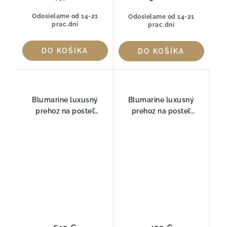
Odosielame od 14-21
Odosielame od 14-21
prac.dní
prac.dní
DO KOŠÍKA
DO KOŠÍKA
Blumarine luxusný
Blumarine luxusný
prehoz na posteľ
prehoz na posteľ
Gemma s kryštáľmi
SFUMATURA
Swarovski