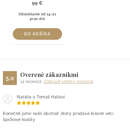
99 €
Odosielame od 14-21
prac.dní
DO KOŠÍKA
Overené zákazníkmi
5.0
12
recenzií.
Zobraziť všetky recenzie
Natália a Tomáš Hallovi
Konečně jsme našli obchod ,který prodává krásné věci
špičkové kvality