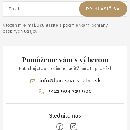
Email
PRIHLÁSIŤ SA
Vložením e-mailu súhlasíte s
podmienkami ochrany
osobných údajov
Pomôžeme vám s výberom
Potrebujete s niečím poradiť? Sme tu pre vás!
info
@
luxusna-spalna.sk
+421 903 319 900