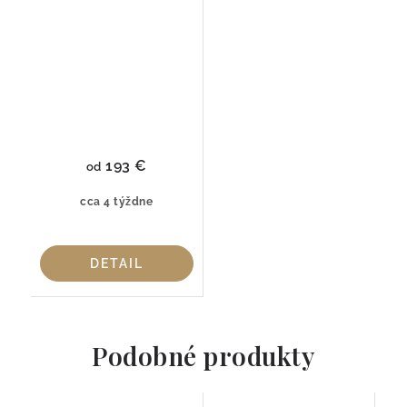
193 €
od
cca 4 týždne
DETAIL
Podobné produkty