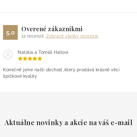
Overené zákazníkmi
5.0
12
recenzií.
Zobraziť všetky recenzie
Natália a Tomáš Hallovi
Konečně jsme našli obchod ,který prodává krásné věci
špičkové kvality
Aktuálne novinky a akcie na váš e-mail